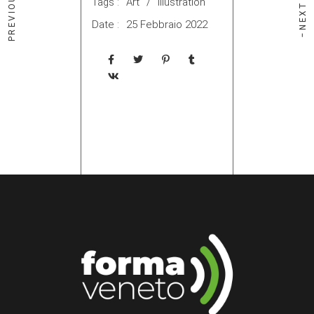
Tags :
Art
Illustration
Date :
25 Febbraio 2022