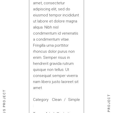
amet, consectetur
adipiscing elit, sed do
eiusmod tempor incididunt
ut labore et dolore magna
aliqua. Nibh nisl
condimentum id venenatis
a condimentum vitae.
Fringilla urna porttitor
rhoncus dolor purus non
enim. Semper risus in
hendrerit gravida rutrum
quisque non tellus. Ut
consequat semper viverra
nam libero justo laoreet sit
amet.
PREVIOUS PROJECT
NEXT PROJECT
Category
Clean
Simple
: