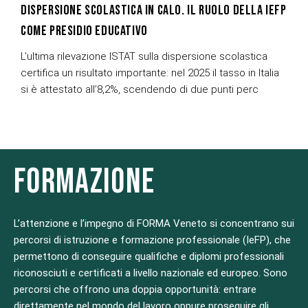
DISPERSIONE SCOLASTICA IN CALO. IL RUOLO DELLA IEFP
COME PRESIDIO EDUCATIVO
L’ultima rilevazione ISTAT sulla dispersione scolastica
certifica un risultato importante: nel 2025 il tasso in Italia
si è attestato all’8,2%, scendendo di due punti perc
FORMAZIONE
L’attenzione e l’impegno di FORMA Veneto si concentrano sui
percorsi di istruzione e formazione professionale (IeFP), che
permettono di conseguire qualifiche e diplomi professionali
riconosciuti e certificati a livello nazionale ed europeo. Sono
percorsi che offrono una doppia opportunità: entrare
direttamente nel mondo del lavoro oppure proseguire gli