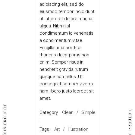
adipiscing elit, sed do
eiusmod tempor incididunt
ut labore et dolore magna
aliqua. Nibh nisl
condimentum id venenatis
a condimentum vitae.
Fringilla urna porttitor
rhoncus dolor purus non
enim. Semper risus in
hendrerit gravida rutrum
quisque non tellus. Ut
consequat semper viverra
nam libero justo laoreet sit
amet.
PREVIOUS PROJECT
NEXT PROJECT
Category
Clean
Simple
:
Tags :
Art
Illustration