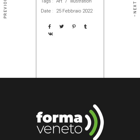
Tags :
Art
Illustration
Date :
25 Febbraio 2022