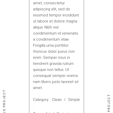
amet, consectetur
adipiscing elit, sed do
eiusmod tempor incididunt
ut labore et dolore magna
aliqua. Nibh nisl
condimentum id venenatis
a condimentum vitae.
Fringilla urna porttitor
rhoncus dolor purus non
enim. Semper risus in
hendrerit gravida rutrum
quisque non tellus. Ut
consequat semper viverra
nam libero justo laoreet sit
amet.
PREVIOUS PROJECT
NEXT PROJECT
Category
Clean
Simple
: