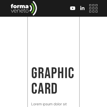
Skip
to
the
content
GRAPHIC
CARD
Lorem ipsum dolor sit