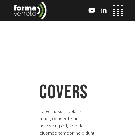
Skip
to
the
content
COVERS
Lorem ipsum dolor sit
amet, consectetur
adipiscing elit, sed do
eiusmod tempor incididunt