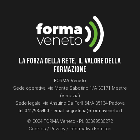
LA FORZA DELLA RETE, IL VALORE DELLA
FORMAZIONE
FORMA Veneto
Sede operativa: via Monte Sabotino 1/A 30171 Mestre
(Venezia)
Sede legale: via Ansuino Da Forlì 64/A 35134 Padova
tel 041/935400 -
email segreteria@formaveneto.it
© 2024 FORMA Veneto - P.I. 03399530272
Cookies
/
Privacy
/
Informativa Fornitori