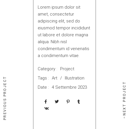
Lorem ipsum dolor sit
amet, consectetur
adipiscing elit, sed do
eiusmod tempor incididunt
ut labore et dolore magna
aliqua. Nibh nisl
condimentum id venenatis
a condimentum vitae.
Category :
Project
Tags :
Art
Illustration
PREVIOUS PROJECT
NEXT PROJECT
Date :
4 Settembre 2023