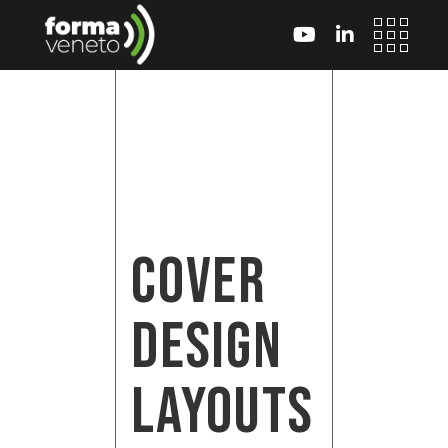
Skip
to
the
content
COVER
DESIGN
LAYOUTS