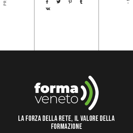
LA FORZA DELLA RETE, IL VALORE DELLA
FORMAZIONE