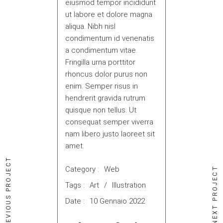
eiusmod tempor incididunt
ut labore et dolore magna
aliqua. Nibh nisl
condimentum id venenatis
a condimentum vitae.
Fringilla urna porttitor
rhoncus dolor purus non
enim. Semper risus in
hendrerit gravida rutrum
quisque non tellus. Ut
consequat semper viverra
nam libero justo laoreet sit
amet.
PREVIOUS PROJECT
Category :
Web
NEXT PROJECT
Tags :
Art
Illustration
Date :
10 Gennaio 2022