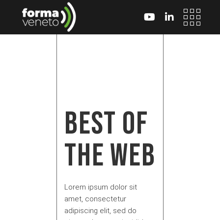
Skip
to
the
content
BEST OF
THE WEB
Lorem ipsum dolor sit
amet, consectetur
adipiscing elit, sed do