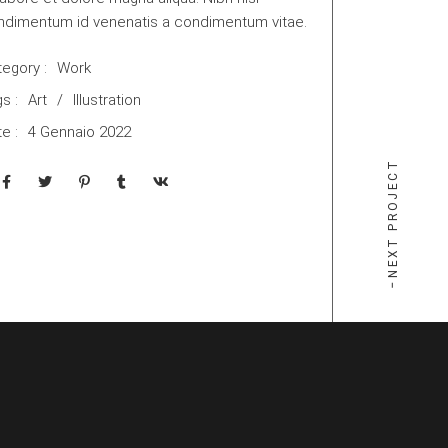
ndimentum id venenatis a condimentum vitae.
egory :
Work
s :
Art
Illustration
e :
4 Gennaio 2022
NEXT PROJECT