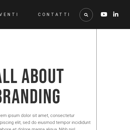
VENTI
CONTATTI
ALL ABOUT
BRANDING
rem ipsum dolor sit amet, consectetur
piscing elit, sed do eiusmod tempor incididunt
labore et dolore magna aliqua. Nibh nisl