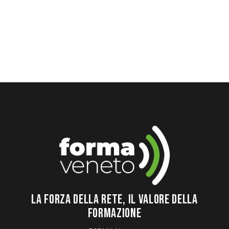
PAGINAZIONE
PREV
NEXT
1
2
3
4
5
PAGE
PAGE
DEGLI
ARTICOLI
LA FORZA DELLA RETE, IL VALORE DELLA
FORMAZIONE