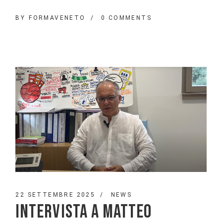
BY
FORMAVENETO
0 COMMENTS
22 SETTEMBRE 2025
NEWS
INTERVISTA A MATTEO