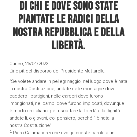
DI CHI E DOVE SONO STATE
PIANTATE LE RADICI DELLA
NOSTRA REPUBBLICA E DELLA
LIBERTÀ.
Cuneo, 25/04/2023
L’incipit del discorso del Presidente Mattarella:
“Se volete andare in pellegrinaggio, nel luogo dove è nata
la nostra Costituzione, andate nelle montagne dove
caddero i partigiani, nelle carceri dove furono
imprigionati, nei campi dove furono impiccati, dovunque
è morto un italiano, per riscattare la libertà e la dignità:
andate lì, o giovani, col pensiero, perché lì è nata la
nostra Costituzione”.
È Piero Calamandrei che rivolge queste parole a un